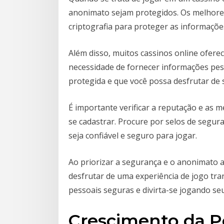
anonimato sejam protegidos. Os melhores
criptografia para proteger as informaçõe
Além disso, muitos cassinos online ofer
necessidade de fornecer informações pess
protegida e que você possa desfrutar de 
É importante verificar a reputação e as 
se cadastrar. Procure por selos de segura
seja confiável e seguro para jogar.
Ao priorizar a segurança e o anonimato 
desfrutar de uma experiência de jogo tr
pessoais seguras e divirta-se jogando seu
Crescimento da P