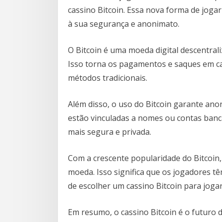
cassino Bitcoin. Essa nova forma de jog
à sua segurança e anonimato.
O Bitcoin é uma moeda digital descentral
Isso torna os pagamentos e saques em ca
métodos tradicionais.
Além disso, o uso do Bitcoin garante ano
estão vinculadas a nomes ou contas banc
mais segura e privada.
Com a crescente popularidade do Bitcoin,
moeda. Isso significa que os jogadores 
de escolher um cassino Bitcoin para jogar
Em resumo, o cassino Bitcoin é o futuro 