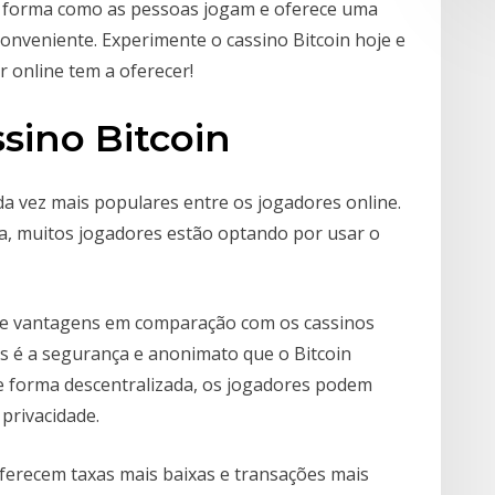
a forma como as pessoas jogam e oferece uma
onveniente. Experimente o cassino Bitcoin hoje e
r online tem a oferecer!
sino Bitcoin
da vez mais populares entre os jogadores online.
a, muitos jogadores estão optando por usar o
 de vantagens em comparação com os cassinos
ns é a segurança e anonimato que o Bitcoin
de forma descentralizada, os jogadores podem
privacidade.
ferecem taxas mais baixas e transações mais