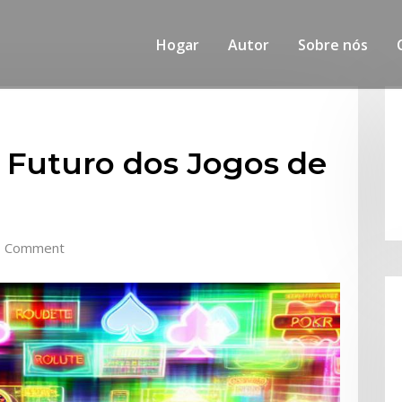
Hogar
Autor
Sobre nós
O Futuro dos Jogos de
0 Comment