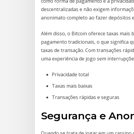
como forma de pagamento é a privacidad
descentralizadas e não exigem informaçõ
anonimato completo ao fazer depósitos e
Além disso, o Bitcoin oferece taxas mai
pagamento tradicionais, o que significa
taxas de transação. Com transações rápi
uma experiência de jogo sem interrupções
Privacidade total
Taxas mais baixas
Transações rápidas e seguras
Segurança e Anon
Quando se trata de jogar em um cassino o