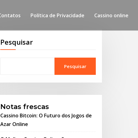
Contatos
Política de Privacidade
Cassino online
Pesquisar
Pesquisar
Notas frescas
Cassino Bitcoin: O Futuro dos Jogos de
Azar Online