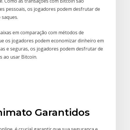
e. Como as transações com Bitcoin são
es pessoais, os jogadores podem desfrutar de
 saques.
s baixas em comparação com métodos de
 que os jogadores podem economizar dinheiro em
das e seguras, os jogadores podem desfrutar de
 ao usar Bitcoin.
imato Garantidos
nline, é crucial garantir que sua segurança e