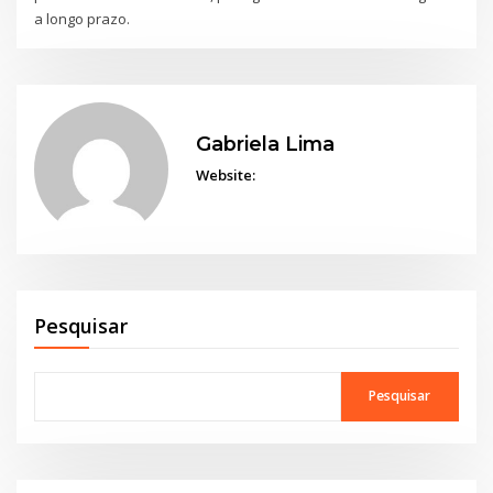
a longo prazo.
Gabriela Lima
Website:
Pesquisar
Pesquisar