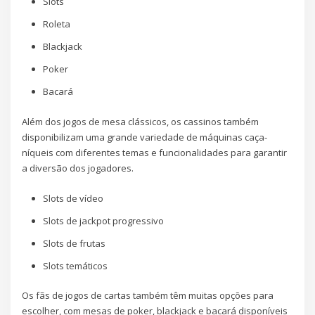
Slots
Roleta
Blackjack
Poker
Bacará
Além dos jogos de mesa clássicos, os cassinos também
disponibilizam uma grande variedade de máquinas caça-
níqueis com diferentes temas e funcionalidades para garantir
a diversão dos jogadores.
Slots de vídeo
Slots de jackpot progressivo
Slots de frutas
Slots temáticos
Os fãs de jogos de cartas também têm muitas opções para
escolher, com mesas de poker, blackjack e bacará disponíveis