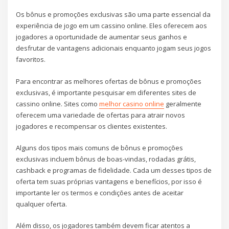
Os bônus e promoções exclusivas são uma parte essencial da
experiência de jogo em um cassino online. Eles oferecem aos
jogadores a oportunidade de aumentar seus ganhos e
desfrutar de vantagens adicionais enquanto jogam seus jogos
favoritos.
Para encontrar as melhores ofertas de bônus e promoções
exclusivas, é importante pesquisar em diferentes sites de
cassino online. Sites como
melhor casino online
geralmente
oferecem uma variedade de ofertas para atrair novos
jogadores e recompensar os clientes existentes.
Alguns dos tipos mais comuns de bônus e promoções
exclusivas incluem bônus de boas-vindas, rodadas grátis,
cashback e programas de fidelidade. Cada um desses tipos de
oferta tem suas próprias vantagens e benefícios, por isso é
importante ler os termos e condições antes de aceitar
qualquer oferta.
Além disso, os jogadores também devem ficar atentos a