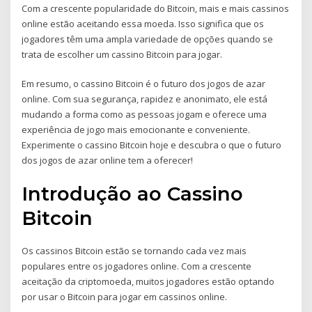
Com a crescente popularidade do Bitcoin, mais e mais cassinos
online estão aceitando essa moeda. Isso significa que os
jogadores têm uma ampla variedade de opções quando se
trata de escolher um cassino Bitcoin para jogar.
Em resumo, o cassino Bitcoin é o futuro dos jogos de azar
online. Com sua segurança, rapidez e anonimato, ele está
mudando a forma como as pessoas jogam e oferece uma
experiência de jogo mais emocionante e conveniente.
Experimente o cassino Bitcoin hoje e descubra o que o futuro
dos jogos de azar online tem a oferecer!
Introdução ao Cassino
Bitcoin
Os cassinos Bitcoin estão se tornando cada vez mais
populares entre os jogadores online. Com a crescente
aceitação da criptomoeda, muitos jogadores estão optando
por usar o Bitcoin para jogar em cassinos online.