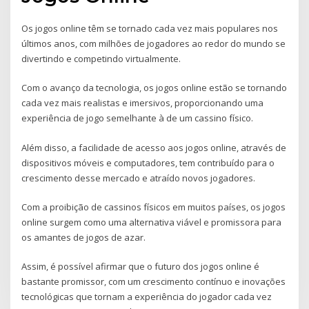
Os jogos online têm se tornado cada vez mais populares nos
últimos anos, com milhões de jogadores ao redor do mundo se
divertindo e competindo virtualmente.
Com o avanço da tecnologia, os jogos online estão se tornando
cada vez mais realistas e imersivos, proporcionando uma
experiência de jogo semelhante à de um cassino físico.
Além disso, a facilidade de acesso aos jogos online, através de
dispositivos móveis e computadores, tem contribuído para o
crescimento desse mercado e atraído novos jogadores.
Com a proibição de cassinos físicos em muitos países, os jogos
online surgem como uma alternativa viável e promissora para
os amantes de jogos de azar.
Assim, é possível afirmar que o futuro dos jogos online é
bastante promissor, com um crescimento contínuo e inovações
tecnológicas que tornam a experiência do jogador cada vez