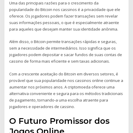
Uma das principais razões para o crescimento da
popularidade do Bitcoin nos cassinos é a privacidade que ele
oferece. Os jogadores podem fazer transações sem revelar
suas informações pessoais, o que é especialmente atraente
para aqueles que desejam manter sua identidade anônima.
Além disso, o Bitcoin permite transações rápidas e seguras,
sem a necessidade de intermediários. Isso significa que os
jogadores podem depositar e sacar fundos de suas contas de
cassino de forma mais eficiente e sem taxas adicionais.
Com a crescente aceitação do Bitcoin em diversos setores, é
provável que sua popularidade nos cassinos online continue a
aumentar nos próximos anos. A criptomoeda oferece uma
alternativa conveniente e segura para os métodos tradicionais
de pagamento, tornando-a uma escolha atraente para
jogadores e operadores de cassino.
O Futuro Promissor dos
Jogos Online